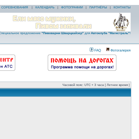
|
СОРЕВНОВАНИЯ
|
КАЛЕНДАРЬ
|
ФОТОГРАФИИ
|
ПАРТНЁРЫ
|
КОНТАКТЫ
Специальное предложение
"Пивоварни Шварцкайзер"
для
Автоклуба "Магистраль"
!
FAQ
Фотогалерея
Часовой пояс: UTC + 3 часа [ Летнее время ]