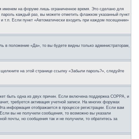
м именем на форуме лишь ограниченное время. Это сделано для
 и пароль каждый раз, вы можете отметить флажком указанный пункт
 и т.п. Если пункт «Автоматически входить при каждом посещении»
ль в положение «Да», то вы будете видны только администраторам,
, щелкните на этой странице ссылку «Забыли пароль?», следуйте
ожет быть одна из двух причин. Если включена поддержка COPPA, и
ачит, требуется активация учетной записи. На многих форумах
 Эта информация отображается в процессе регистрации. Если вам
 Если вы не получили сообщения, то возможно вы указали
ой почты, но сообщения так и не получили, то обратитесь за