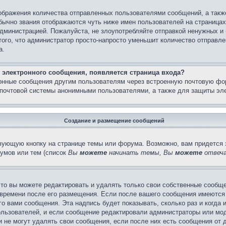
бражения количества отправленных пользователями сообщений, а такж
бычно звания отображаются чуть ниже имен пользователей на страницах
администрацией. Пожалуйста, не злоупотребляйте отправкой ненужных 
ого, что администратор просто-напросто уменьшит количество отправле
а.
 электронного сообщения, появляется страница входа?
ронные сообщения другим пользователям через встроенную почтовую фо
почтовой системы анонимными пользователями, а также для защиты эле
Создание и размещение сообщений
вующую кнопку на странице темы или форума. Возможно, вам придется 
умов или тем (список
Вы
можете
начинать темы, Вы
можете
отвеча
то вы можете редактировать и удалять только свои собственные сообще
 времени после его размещения. Если после вашего сообщения имеются 
 вами сообщения. Эта надпись будет показывать, сколько раз и когда 
ользователей, и если сообщение редактировали администраторы или моде
не могут удалять свои сообщения, если после них есть сообщения от д