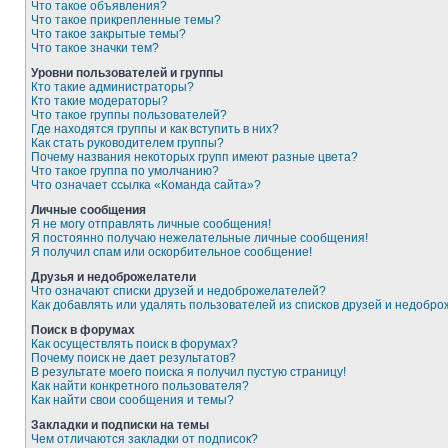
Что такое объявления?
Что такое прикрепленные темы?
Что такое закрытые темы?
Что такое значки тем?
Уровни пользователей и группы
Кто такие администраторы?
Кто такие модераторы?
Что такое группы пользователей?
Где находятся группы и как вступить в них?
Как стать руководителем группы?
Почему названия некоторых групп имеют разные цвета?
Что такое группа по умолчанию?
Что означает ссылка «Команда сайта»?
Личные сообщения
Я не могу отправлять личные сообщения!
Я постоянно получаю нежелательные личные сообщения!
Я получил спам или оскорбительное сообщение!
Друзья и недоброжелатели
Что означают списки друзей и недоброжелателей?
Как добавлять или удалять пользователей из списков друзей и недобр
Поиск в форумах
Как осуществлять поиск в форумах?
Почему поиск не дает результатов?
В результате моего поиска я получил пустую страницу!
Как найти конкретного пользователя?
Как найти свои сообщения и темы?
Закладки и подписки на темы
Чем отличаются закладки от подписок?