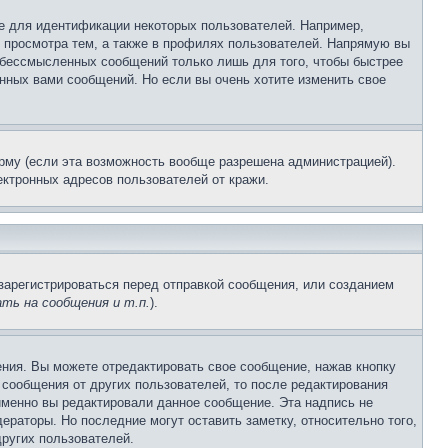
е для идентификации некоторых пользователей. Например,
 просмотра тем, а также в профилях пользователей. Напрямую вы
и бессмысленных сообщений только лишь для того, чтобы быстрее
нных вами сообщений. Но если вы очень хотите изменить свое
рму (если эта возможность вообще разрешена администрацией).
ктронных адресов пользователей от кражи.
зарегистрироваться перед отправкой сообщения, или созданием
ть на сообщения и т.п.
).
ния. Вы можете отредактировать свое сообщение, нажав кнопку
сообщения от других пользователей, то после редактирования
именно вы редактировали данное сообщение. Эта надпись не
раторы. Но последние могут оставить заметку, относительно того,
ругих пользователей.