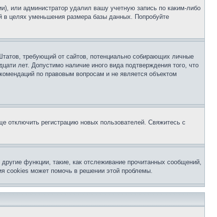
ии), или администратор удалил вашу учетную запись по каким-либо
й в целях уменьшения размера базы данных. Попробуйте
ых Штатов, требующий от сайтов, потенциально собирающих личные
цати лет. Допустимо наличие иного вида подтверждения того, что
екомендаций по правовым вопросам и не является объектом
бще отключить регистрацию новых пользователей. Свяжитесь с
другие функции, такие, как отслеживание прочитанных сообщений,
я cookies может помочь в решении этой проблемы.