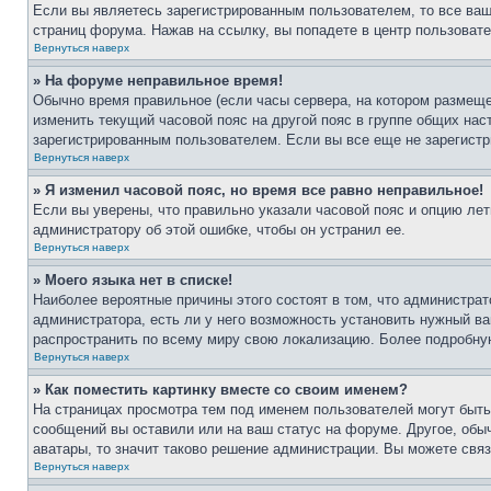
Если вы являетесь зарегистрированным пользователем, то все ваш
страниц форума. Нажав на ссылку, вы попадете в центр пользовате
Вернуться наверх
» На форуме неправильное время!
Обычно время правильное (если часы сервера, на котором размеще
изменить текущий часовой пояс на другой пояс в группе общих нас
зарегистрированным пользователем. Если вы все еще не зарегистр
Вернуться наверх
» Я изменил часовой пояс, но время все равно неправильное!
Если вы уверены, что правильно указали часовой пояс и опцию лет
администратору об этой ошибке, чтобы он устранил ее.
Вернуться наверх
» Моего языка нет в списке!
Наиболее вероятные причины этого состоят в том, что администрат
администратора, есть ли у него возможность установить нужный ва
распространить по всему миру свою локализацию. Более подробну
Вернуться наверх
» Как поместить картинку вместе со своим именем?
На страницах просмотра тем под именем пользователей могут быть 
сообщений вы оставили или на ваш статус на форуме. Другое, обыч
аватары, то значит таково решение администрации. Вы можете связ
Вернуться наверх