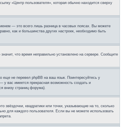
ссылку «Центр пользователя», которая обычно находится сверху
еменем — это всего лишь разница в часовых поясах. Вы можете
 равно, как и большинства других настроек, необходимо быть
о значит, что время неправильно установлено на сервере. Сообщите
то еще не перевел phpBB на ваш язык. Поинтересуйтесь у
 — у вас имеется прекрасная возможность создать и
я внизу страниц форума).
то звёздочки, квадратики или точки, указывающие на то, сколько
льно для каждого пользователя. Если вы не можете использовать
апрета.