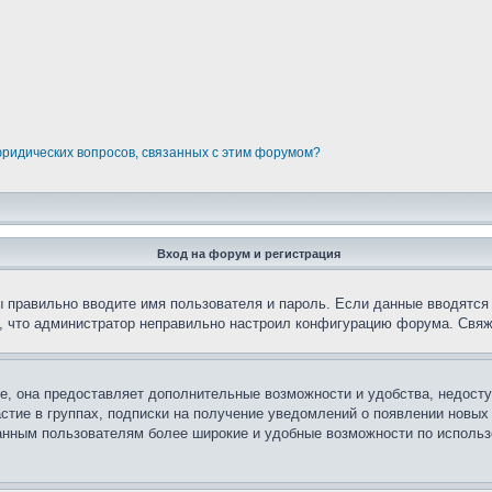
юридических вопросов, связанных с этим форумом?
Вход на форум и регистрация
вы правильно вводите имя пользователя и пароль. Если данные вводятся
о, что администратор неправильно настроил конфигурацию форума. Свяж
е, она предоставляет дополнительные возможности и удобства, недосту
астие в группах, подписки на получение уведомлений о появлении новых
ованным пользователям более широкие и удобные возможности по испол