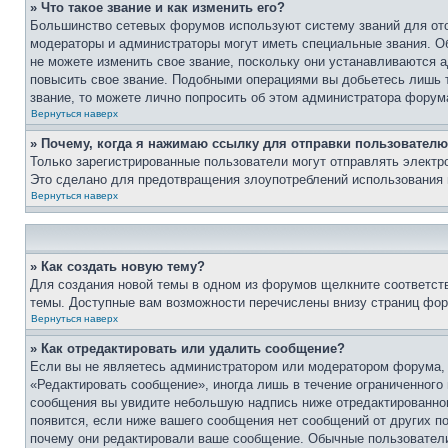
» Что такое звание и как изменить его?
Большинство сетевых форумов используют систему званий для ото
модераторы и администраторы могут иметь специальные звания. О
не можете изменить свое звание, поскольку они устанавливаются 
повысить свое звание. Подобными операциями вы добьетесь лишь т
звание, то можете лично попросить об этом администратора форум
Вернуться наверх
» Почему, когда я нажимаю ссылку для отправки пользователю
Только зарегистрированные пользователи могут отправлять элект
Это сделано для предотвращения злоупотреблений использования 
Вернуться наверх
» Как создать новую тему?
Для создания новой темы в одном из форумов щелкните соответст
темы. Доступные вам возможности перечислены внизу страниц фор
Вернуться наверх
» Как отредактировать или удалить сообщение?
Если вы не являетесь администратором или модератором форума, 
«Редактировать сообщение», иногда лишь в течение ограниченного
сообщения вы увидите небольшую надпись ниже отредактированного
появится, если ниже вашего сообщения нет сообщений от других п
почему они редактировали ваше сообщение. Обычные пользователи 