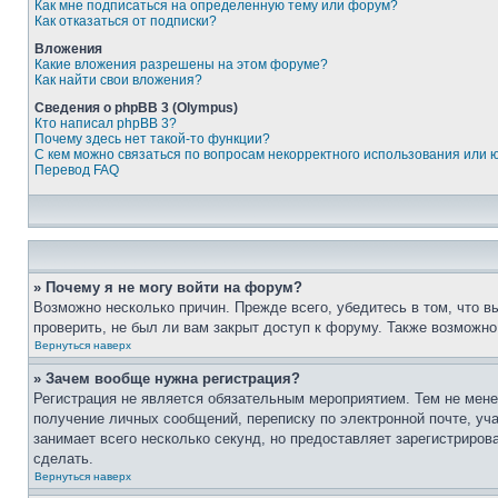
Как мне подписаться на определенную тему или форум?
Как отказаться от подписки?
Вложения
Какие вложения разрешены на этом форуме?
Как найти свои вложения?
Сведения о phpBB 3 (Olympus)
Кто написал phpBB 3?
Почему здесь нет такой-то функции?
С кем можно связаться по вопросам некорректного использования или 
Перевод FAQ
» Почему я не могу войти на форум?
Возможно несколько причин. Прежде всего, убедитесь в том, что 
проверить, не был ли вам закрыт доступ к форуму. Также возможн
Вернуться наверх
» Зачем вообще нужна регистрация?
Регистрация не является обязательным мероприятием. Тем не мене
получение личных сообщений, переписку по электронной почте, уч
занимает всего несколько секунд, но предоставляет зарегистрир
сделать.
Вернуться наверх