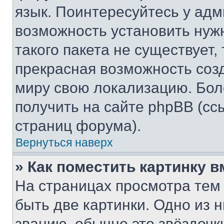
язык. Поинтересуйтесь у адми
возможность установить нуж
такого пакета не существует,
прекрасная возможность созд
миру свою локализацию. Бо
получить на сайте phpBB (сс
страниц форума).
Вернуться наверх
» Как поместить картинку 
На страницах просмотра тем
быть две картинки. Одно из 
званию, обычно это звёздочки