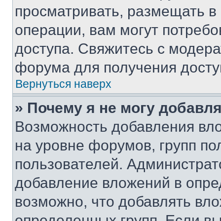
просматривать, размещать в
операции, вам могут потреб
доступа. Свяжитесь с модер
форума для получения досту
Вернуться наверх
» Почему я не могу добавл
Возможность добавления вло
на уровне форумов, групп п
пользователей. Администрат
добавление вложений в опр
возможно, что добавлять вл
определенных групп. Если вы