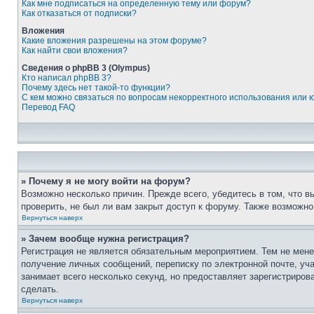
Как мне подписаться на определенную тему или форум?
Как отказаться от подписки?
Вложения
Какие вложения разрешены на этом форуме?
Как найти свои вложения?
Сведения о phpBB 3 (Olympus)
Кто написал phpBB 3?
Почему здесь нет такой-то функции?
С кем можно связаться по вопросам некорректного использования или 
Перевод FAQ
» Почему я не могу войти на форум?
Возможно несколько причин. Прежде всего, убедитесь в том, что 
проверить, не был ли вам закрыт доступ к форуму. Также возможн
Вернуться наверх
» Зачем вообще нужна регистрация?
Регистрация не является обязательным мероприятием. Тем не мене
получение личных сообщений, переписку по электронной почте, уч
занимает всего несколько секунд, но предоставляет зарегистрир
сделать.
Вернуться наверх