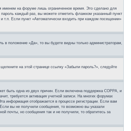
м именем на форуме лишь ограниченное время. Это сделано для
 и пароль каждый раз, вы можете отметить флажком указанный пункт
 и т.п. Если пункт «Автоматически входить при каждом посещении»
ль в положение «Да», то вы будете видны только администраторам,
, щелкните на этой странице ссылку «Забыли пароль?», следуйте
ожет быть одна из двух причин. Если включена поддержка COPPA, и
ачит, требуется активация учетной записи. На многих форумах
 Эта информация отображается в процессе регистрации. Если вам
 Если вы не получили сообщения, то возможно вы указали
ой почты, но сообщения так и не получили, то обратитесь за