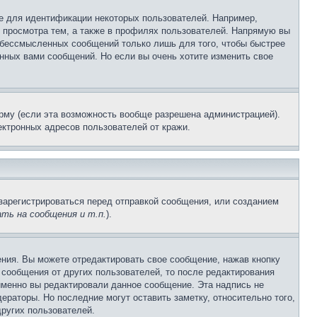
е для идентификации некоторых пользователей. Например,
 просмотра тем, а также в профилях пользователей. Напрямую вы
и бессмысленных сообщений только лишь для того, чтобы быстрее
нных вами сообщений. Но если вы очень хотите изменить свое
рму (если эта возможность вообще разрешена администрацией).
ктронных адресов пользователей от кражи.
зарегистрироваться перед отправкой сообщения, или созданием
ть на сообщения и т.п.
).
ния. Вы можете отредактировать свое сообщение, нажав кнопку
сообщения от других пользователей, то после редактирования
именно вы редактировали данное сообщение. Эта надпись не
раторы. Но последние могут оставить заметку, относительно того,
ругих пользователей.