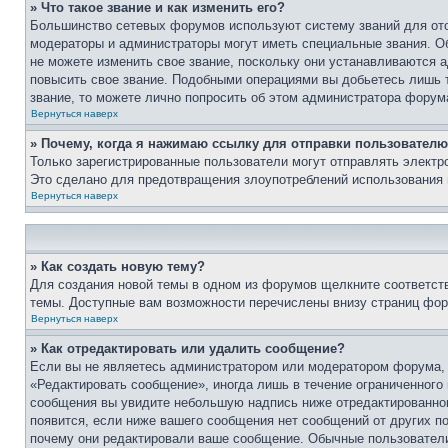
» Что такое звание и как изменить его?
Большинство сетевых форумов используют систему званий для ото
модераторы и администраторы могут иметь специальные звания. О
не можете изменить свое звание, поскольку они устанавливаются 
повысить свое звание. Подобными операциями вы добьетесь лишь т
звание, то можете лично попросить об этом администратора форум
Вернуться наверх
» Почему, когда я нажимаю ссылку для отправки пользователю
Только зарегистрированные пользователи могут отправлять элект
Это сделано для предотвращения злоупотреблений использования 
Вернуться наверх
» Как создать новую тему?
Для создания новой темы в одном из форумов щелкните соответст
темы. Доступные вам возможности перечислены внизу страниц фор
Вернуться наверх
» Как отредактировать или удалить сообщение?
Если вы не являетесь администратором или модератором форума, 
«Редактировать сообщение», иногда лишь в течение ограниченного
сообщения вы увидите небольшую надпись ниже отредактированного
появится, если ниже вашего сообщения нет сообщений от других п
почему они редактировали ваше сообщение. Обычные пользователи 