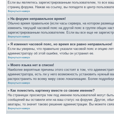
Если вы являетесь зарегистрированным пользователем, то все ваш
страниц форума. Нажав на ссылку, вы попадете в центр пользовате
Вернуться наверх
» На форуме неправильное время!
Обычно время правильное (если часы сервера, на котором размеще
изменить текущий часовой пояс на другой пояс в группе общих нас
зарегистрированным пользователем. Если вы все еще не зарегистр
Вернуться наверх
» Я изменил часовой пояс, но время все равно неправильное!
Если вы уверены, что правильно указали часовой пояс и опцию лет
администратору об этой ошибке, чтобы он устранил ее.
Вернуться наверх
» Моего языка нет в списке!
Наиболее вероятные причины этого состоят в том, что администрат
администратора, есть ли у него возможность установить нужный ва
распространить по всему миру свою локализацию. Более подробну
Вернуться наверх
» Как поместить картинку вместе со своим именем?
На страницах просмотра тем под именем пользователей могут быть 
сообщений вы оставили или на ваш статус на форуме. Другое, обыч
аватары, то значит таково решение администрации. Вы можете связ
Вернуться наверх