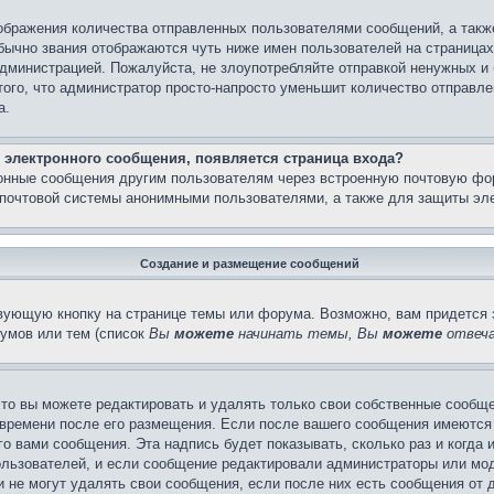
бражения количества отправленных пользователями сообщений, а такж
бычно звания отображаются чуть ниже имен пользователей на страницах
администрацией. Пожалуйста, не злоупотребляйте отправкой ненужных 
ого, что администратор просто-напросто уменьшит количество отправле
а.
 электронного сообщения, появляется страница входа?
ронные сообщения другим пользователям через встроенную почтовую фо
почтовой системы анонимными пользователями, а также для защиты эле
Создание и размещение сообщений
вующую кнопку на странице темы или форума. Возможно, вам придется 
умов или тем (список
Вы
можете
начинать темы, Вы
можете
отвеча
то вы можете редактировать и удалять только свои собственные сообще
 времени после его размещения. Если после вашего сообщения имеются 
 вами сообщения. Эта надпись будет показывать, сколько раз и когда 
ользователей, и если сообщение редактировали администраторы или моде
не могут удалять свои сообщения, если после них есть сообщения от д