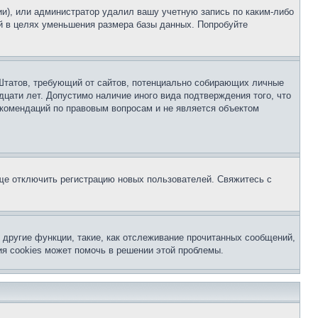
ии), или администратор удалил вашу учетную запись по каким-либо
й в целях уменьшения размера базы данных. Попробуйте
ых Штатов, требующий от сайтов, потенциально собирающих личные
цати лет. Допустимо наличие иного вида подтверждения того, что
екомендаций по правовым вопросам и не является объектом
бще отключить регистрацию новых пользователей. Свяжитесь с
другие функции, такие, как отслеживание прочитанных сообщений,
я cookies может помочь в решении этой проблемы.