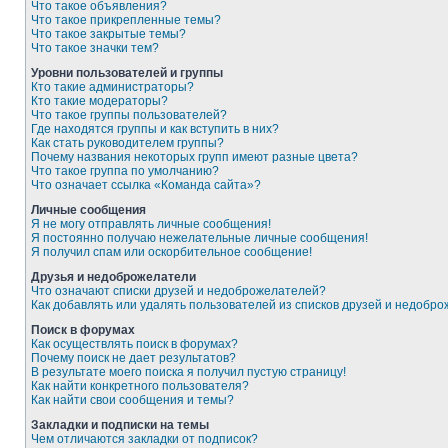
Что такое объявления?
Что такое прикрепленные темы?
Что такое закрытые темы?
Что такое значки тем?
Уровни пользователей и группы
Кто такие администраторы?
Кто такие модераторы?
Что такое группы пользователей?
Где находятся группы и как вступить в них?
Как стать руководителем группы?
Почему названия некоторых групп имеют разные цвета?
Что такое группа по умолчанию?
Что означает ссылка «Команда сайта»?
Личные сообщения
Я не могу отправлять личные сообщения!
Я постоянно получаю нежелательные личные сообщения!
Я получил спам или оскорбительное сообщение!
Друзья и недоброжелатели
Что означают списки друзей и недоброжелателей?
Как добавлять или удалять пользователей из списков друзей и недобр
Поиск в форумах
Как осуществлять поиск в форумах?
Почему поиск не дает результатов?
В результате моего поиска я получил пустую страницу!
Как найти конкретного пользователя?
Как найти свои сообщения и темы?
Закладки и подписки на темы
Чем отличаются закладки от подписок?