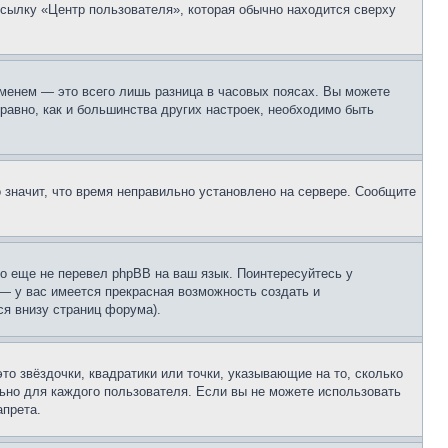
ссылку «Центр пользователя», которая обычно находится сверху
еменем — это всего лишь разница в часовых поясах. Вы можете
 равно, как и большинства других настроек, необходимо быть
о значит, что время неправильно установлено на сервере. Сообщите
то еще не перевел phpBB на ваш язык. Поинтересуйтесь у
 — у вас имеется прекрасная возможность создать и
я внизу страниц форума).
то звёздочки, квадратики или точки, указывающие на то, сколько
льно для каждого пользователя. Если вы не можете использовать
апрета.