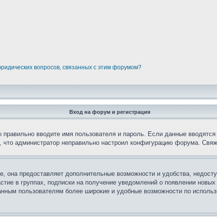
юридических вопросов, связанных с этим форумом?
Вход на форум и регистрация
вы правильно вводите имя пользователя и пароль. Если данные вводятся
о, что администратор неправильно настроил конфигурацию форума. Свяж
е, она предоставляет дополнительные возможности и удобства, недосту
астие в группах, подписки на получение уведомлений о появлении новых
ованным пользователям более широкие и удобные возможности по испол