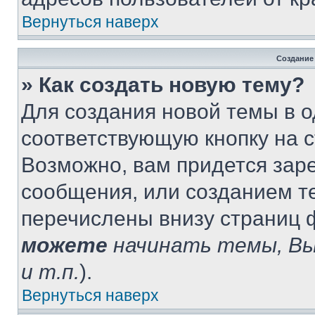
Вернуться наверх
Создание
» Как создать новую тему?
Для создания новой темы в 
соответствующую кнопку на 
Возможно, вам придется зар
сообщения, или созданием т
перечислены внизу страниц 
можете
начинать темы, В
и т.п.
).
Вернуться наверх