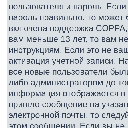
пользователя и пароль. Если
пароль правильно, то может 
включена поддержка COPPA, и
вам меньше 13 лет, то вам 
инструкциям. Если это не ваш
активация учетной записи. Н
все новые пользователи был
либо администратором до того
информация отображается в 
пришло сообщение на указан
электронной почты, то следу
этом сообщении. Если вы не