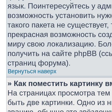
язык. Поинтересуйтесь у адми
возможность установить нуж
такого пакета не существует,
прекрасная возможность созд
миру свою локализацию. Бо
получить на сайте phpBB (сс
страниц форума).
Вернуться наверх
» Как поместить картинку 
На страницах просмотра тем
быть две картинки. Одно из 
званию, обычно это звёздочки