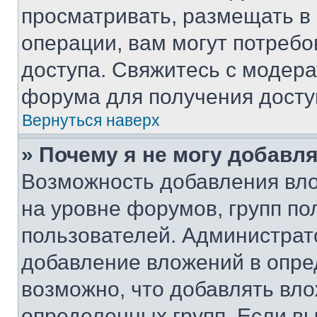
просматривать, размещать в
операции, вам могут потреб
доступа. Свяжитесь с модер
форума для получения досту
Вернуться наверх
» Почему я не могу добавл
Возможность добавления вло
на уровне форумов, групп п
пользователей. Администрат
добавление вложений в опр
возможно, что добавлять вл
определенных групп. Если вы