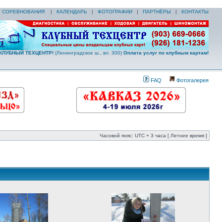
|
СОРЕВНОВАНИЯ
|
КАЛЕНДАРЬ
|
ФОТОГРАФИИ
|
ПАРТНЁРЫ
|
КОНТАКТЫ
КЛУБНЫЙ ТЕХЦЕНТР!
(Ленинградское ш., вл. 300)
Оплата услуг по клубным картам!
FAQ
Фотогалерея
Часовой пояс: UTC + 3 часа [ Летнее время ]