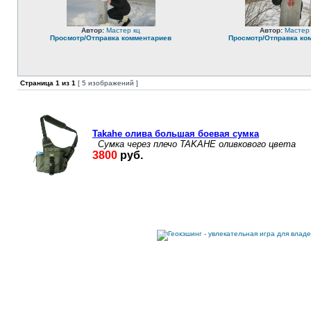
Автор:
Мастер кц
Автор:
Мастер
Просмотр/Отправка комментариев
Просмотр/Отправка ко
Страница
1
из
1
[ 5 изображений ]