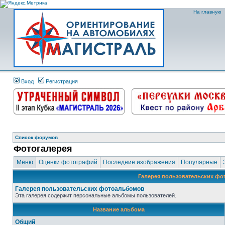
На главную
Вход
Регистрация
Список форумов
Фотогалерея
Меню
Оценки фотографий
Последние изображения
Популярные
Галерея пользовательских ф
Галерея пользовательских фотоальбомов
Эта галерея содержит персональные альбомы пользователей.
Название альбома
Общий