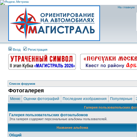
На главную
Вход
Регистрация
Список форумов
Фотогалерея
Меню
Оценки фотографий
Последние изображения
Популярные
Галерея пользовательских ф
Галерея пользовательских фотоальбомов
Эта галерея содержит персональные альбомы пользователей.
Название альбома
Общий