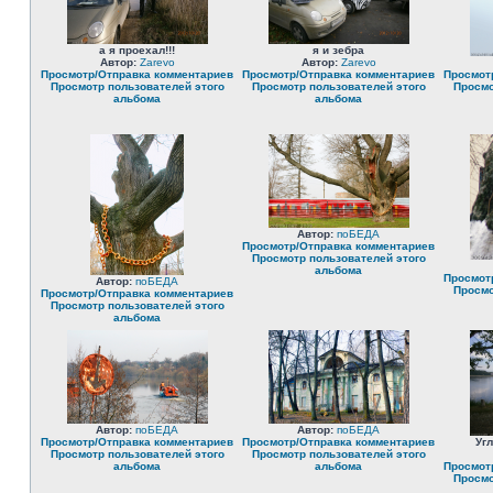
а я проехал!!!
я и зебра
Автор:
Zarevo
Автор:
Zarevo
Просмотр/Отправка комментариев
Просмотр/Отправка комментариев
Просмот
Просмотр пользователей этого
Просмотр пользователей этого
Просмо
альбома
альбома
Автор:
поБЕДА
Просмотр/Отправка комментариев
Просмотр пользователей этого
альбома
Просмот
Автор:
поБЕДА
Просмо
Просмотр/Отправка комментариев
Просмотр пользователей этого
альбома
Автор:
поБЕДА
Автор:
поБЕДА
Просмотр/Отправка комментариев
Просмотр/Отправка комментариев
Уг
Просмотр пользователей этого
Просмотр пользователей этого
альбома
альбома
Просмот
Просмо