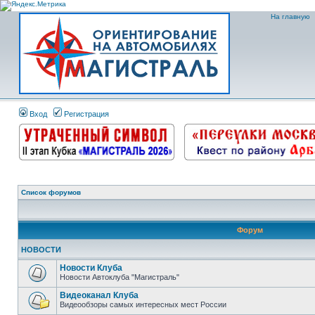
На главную
Вход
Регистрация
Список форумов
Форум
НОВОСТИ
Новости Клуба
Новости Автоклуба "Магистраль"
Видеоканал Клуба
Видеообзоры самых интересных мест России