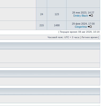
28 янв 2023, 14:27
24
123
Dmitry Black
29 фев 2024, 17:00
215
1488
GingerInta
| Текущее время: 08 авг 2026, 10:16
Часовой пояс: UTC + 3 часа [ Летнее время ]