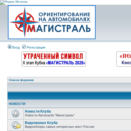
Вход
Регистрация
Список форумов
НОВОСТИ
Новости Клуба
Новости Автоклуба "Магистраль"
Видеоканал Клуба
Видеообзоры самых интересных мест России