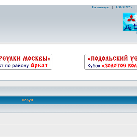
На главную
|
АВТОКЛУБ
Форум