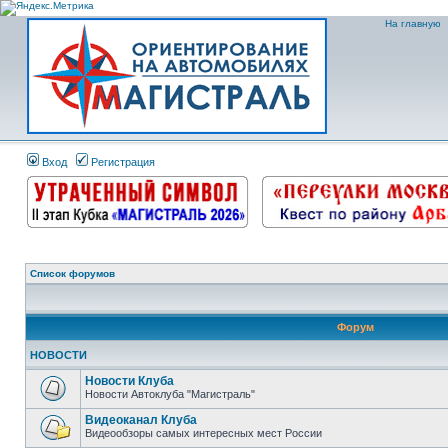
На главную
Вход
Регистрация
Список форумов
Форум
НОВОСТИ
Новости Клуба
Новости Автоклуба "Магистраль"
Видеоканал Клуба
Видеообзоры самых интересных мест России