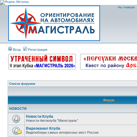
На главную
Вход
Регистрация
Список форумов
Форум
НОВОСТИ
Новости Клуба
Новости Автоклуба "Магистраль"
Видеоканал Клуба
Видеообзоры самых интересных мест России