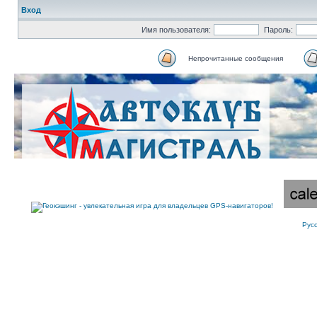
Вход
Имя пользователя:
Пароль:
Непрочитанные сообщения
Рус