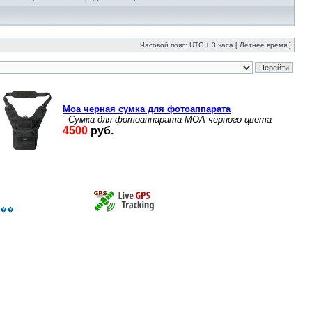
Часовой пояс: UTC + 3 часа [ Летнее время ]