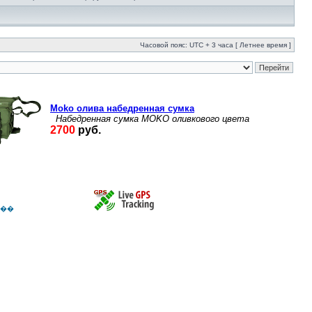
Часовой пояс: UTC + 3 часа [ Летнее время ]