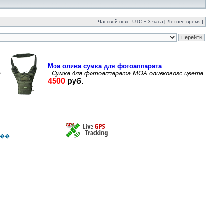
Часовой пояс: UTC + 3 часа [ Летнее время ]