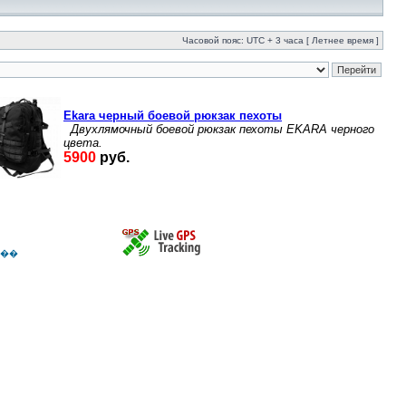
Часовой пояс: UTC + 3 часа [ Летнее время ]