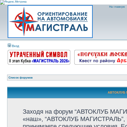
На главную
Вход
Список форумов
АВТОКЛУБ М
Заходя на форум “АВТОКЛУБ МАГИС
«наш», “АВТОКЛУБ МАГИСТРАЛЬ”, “htt
принимаете следующие условия. Ес