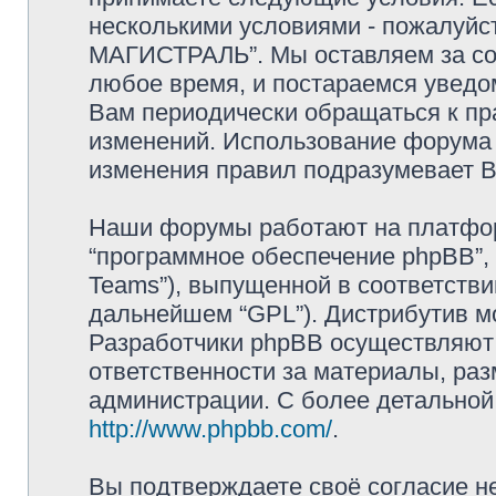
несколькими условиями - пожалуйс
МАГИСТРАЛЬ”. Мы оставляем за со
любое время, и постараемся уведо
Вам периодически обращаться к пра
изменений. Использование форум
изменения правил подразумевает В
Наши форумы работают на платформ
“программное обеспечение phpBB”, 
Teams”), выпущенной в соответстви
дальнейшем “GPL”). Дистрибутив м
Разработчики phpBB осуществляют 
ответственности за материалы, ра
администрации. С более детально
http://www.phpbb.com/
.
Вы подтверждаете своё согласие н