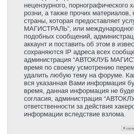
нецензурного, порнографического х
розни, а также прочих материалов
страны, которая предоставляет ус
МАГИСТРАЛЬ”, или международного
подобных сообщений, администрац
аккаунт и поставить об этом в изв
сохраняются IP адреса всех сообще
администрация “АВТОКЛУБ МАГИСТР
время по своему усмотрению переме
удалить любую тему на форуме. Как
вся указанная Вами информация буд
время, данная информация не буде
согласия, администрация “АВТОКЛ
ответственности за действия хакеро
информации вследствие взлома.