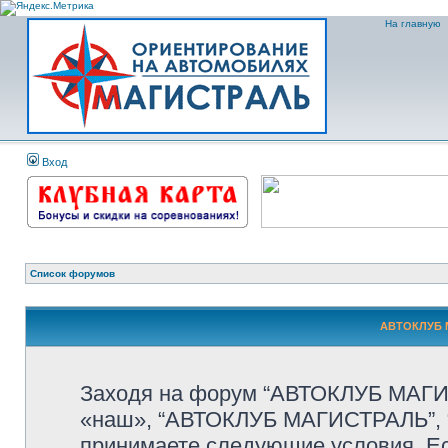
На главную
Вход
Список форумов
АВТОКЛУБ М
Заходя на форум “АВТОКЛУБ МАГИС
«наш», “АВТОКЛУБ МАГИСТРАЛЬ”, “htt
принимаете следующие условия. Ес