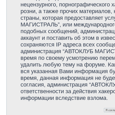
нецензурного, порнографического х
розни, а также прочих материалов
страны, которая предоставляет ус
МАГИСТРАЛЬ”, или международного
подобных сообщений, администрац
аккаунт и поставить об этом в изв
сохраняются IP адреса всех сообще
администрация “АВТОКЛУБ МАГИСТР
время по своему усмотрению переме
удалить любую тему на форуме. Как
вся указанная Вами информация буд
время, данная информация не буде
согласия, администрация “АВТОКЛ
ответственности за действия хакеро
информации вследствие взлома.