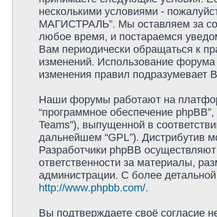
несколькими условиями - пожалуйс
МАГИСТРАЛЬ”. Мы оставляем за со
любое время, и постараемся уведо
Вам периодически обращаться к пра
изменений. Использование форум
изменения правил подразумевает В
Наши форумы работают на платформ
“программное обеспечение phpBB”, 
Teams”), выпущенной в соответстви
дальнейшем “GPL”). Дистрибутив м
Разработчики phpBB осуществляют 
ответственности за материалы, ра
администрации. С более детально
http://www.phpbb.com/
.
Вы подтверждаете своё согласие н