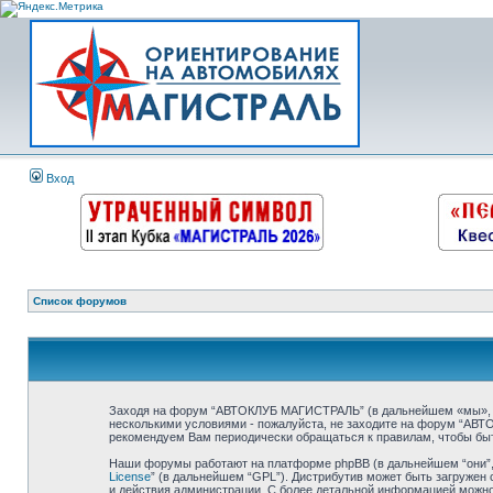
Вход
Список форумов
Заходя на форум “АВТОКЛУБ МАГИСТРАЛЬ” (в дальнейшем «мы», «на
несколькими условиями - пожалуйста, не заходите на форум “АВТ
рекомендуем Вам периодически обращаться к правилам, чтобы бы
Наши форумы работают на платформе phpBB (в дальнейшем “они”, “
License
” (в дальнейшем “GPL”). Дистрибутив может быть загружен 
и действия администрации. С более детальной информацией можн