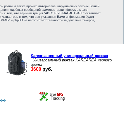
ной розни, а также прочих материалов, нарушаюших законы Вашей
ещения подобных сообщений, администрация форума может
тесь с тем, что администрация “АВТОКЛУБ МАГИСТРАЛЬ” оставляет
оглашаетесь с тем, что вся указанная Вами информация будет
АЛЬ” и phpBB не несут ответственности за действия хакеров,