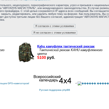
ельного, нецензурного, порнографического характера, угроз и призывов к националь
рума “АВТОКЛУБ МАГИСТРАЛЬ”, или международного законодательства. В случае разм
ашего провайдера. С этой целью сохраняются IP адреса всех сообщений. Вы соглашае
 закрыть, редактировать, или удалить любую тему на форуме. Как пользователь, Вы с
удет доступна третьим лицам без Вашего согласия, администрация “АВТОКЛУБ МАГИСТР
ома.
<
Русская поддержка phpBB