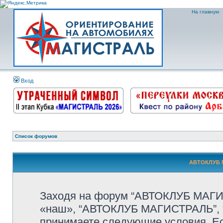
На главную
Вход
Список форумов
АВТОКЛУБ М
Заходя на форум “АВТОКЛУБ МАГИС
«наш», “АВТОКЛУБ МАГИСТРАЛЬ”, “htt
принимаете следующие условия. Ес