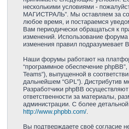
несколькими условиями - пожалуйс
МАГИСТРАЛЬ”. Мы оставляем за со
любое время, и постараемся уведо
Вам периодически обращаться к пра
изменений. Использование форум
изменения правил подразумевает В
Наши форумы работают на платформ
“программное обеспечение phpBB”, 
Teams”), выпущенной в соответстви
дальнейшем “GPL”). Дистрибутив м
Разработчики phpBB осуществляют 
ответственности за материалы, ра
администрации. С более детально
http://www.phpbb.com/
.
Вы подтверждаете своё согласие н