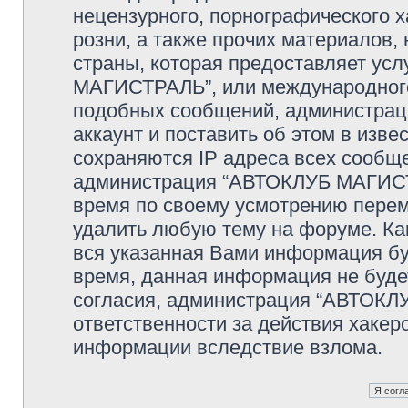
нецензурного, порнографического х
розни, а также прочих материалов
страны, которая предоставляет ус
МАГИСТРАЛЬ”, или международного
подобных сообщений, администрац
аккаунт и поставить об этом в изв
сохраняются IP адреса всех сообще
администрация “АВТОКЛУБ МАГИСТР
время по своему усмотрению переме
удалить любую тему на форуме. Как
вся указанная Вами информация буд
время, данная информация не буде
согласия, администрация “АВТОКЛ
ответственности за действия хакеро
информации вследствие взлома.