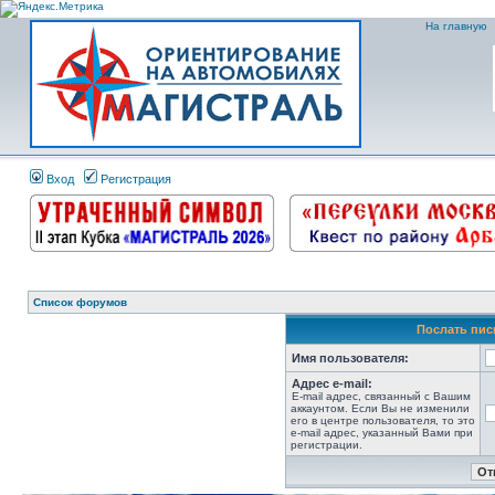
На главную
Вход
Регистрация
Список форумов
Послать пис
Имя пользователя:
Адрес e-mail:
E-mail адрес, связанный с Вашим
аккаунтом. Если Вы не изменили
его в центре пользователя, то это
e-mail адрес, указанный Вами при
регистрации.