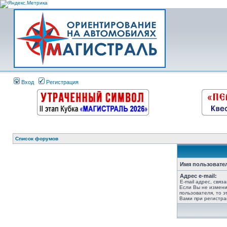
Вход
Регистрация
Список форумов
Имя пользовате
Адрес e-mail:
E-mail адрес, связ
Если Вы не измени
пользователя, то э
Вами при регистра