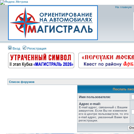
На главную
Вход
Регистрация
Список форумов
Послать пис
Имя пользователя:
Адрес e-mail:
E-mail адрес, связанный с Вашим
аккаунтом. Если Вы не изменили
его в центре пользователя, то это
e-mail адрес, указанный Вами при
регистрации.