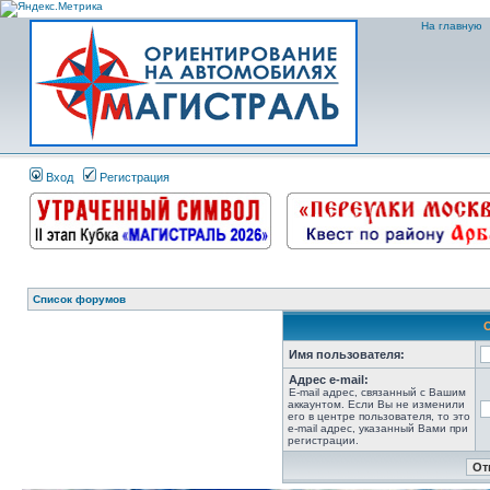
На главную
Вход
Регистрация
Список форумов
Имя пользователя:
Адрес e-mail:
E-mail адрес, связанный с Вашим
аккаунтом. Если Вы не изменили
его в центре пользователя, то это
e-mail адрес, указанный Вами при
регистрации.