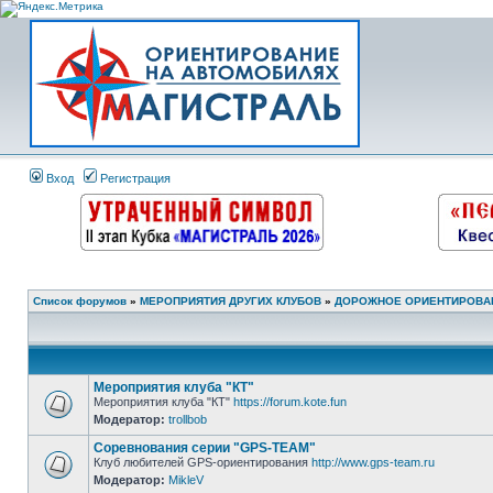
Вход
Регистрация
Список форумов
»
МЕРОПРИЯТИЯ ДРУГИХ КЛУБОВ
»
ДОРОЖНОЕ ОРИЕНТИРОВА
Мероприятия клуба "КТ"
Мероприятия клуба "КТ"
https://forum.kote.fun
Модератор:
trollbob
Соревнования серии "GPS-TEAM"
Клуб любителей GPS-ориентирования
http://www.gps-team.ru
Модератор:
MikleV