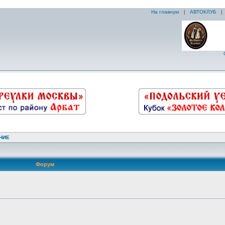
На главную
|
АВТОКЛУБ
НИЕ
Форум