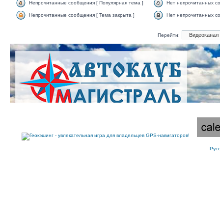
Непрочитанные сообщения [ Популярная тема ]
Нет непрочитанных со
Непрочитанные сообщения [ Тема закрыта ]
Нет непрочитанных со
Перейти:
Рус