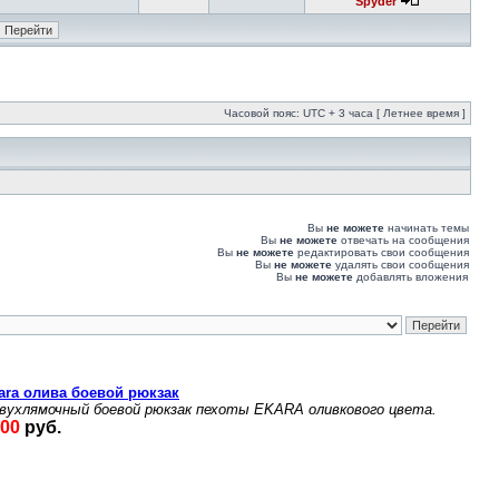
Spyder
Часовой пояс: UTC + 3 часа [ Летнее время ]
Вы
не можете
начинать темы
Вы
не можете
отвечать на сообщения
Вы
не можете
редактировать свои сообщения
Вы
не можете
удалять свои сообщения
Вы
не можете
добавлять вложения