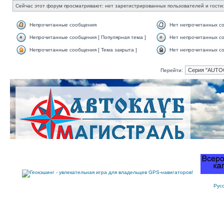
Сейчас этот форум просматривают: нет зарегистрированных пользователей и гости:
Непрочитанные сообщения
Нет непрочитанных с
Непрочитанные сообщения [ Популярная тема ]
Нет непрочитанных со
Непрочитанные сообщения [ Тема закрыта ]
Нет непрочитанных со
Перейти:
Рус