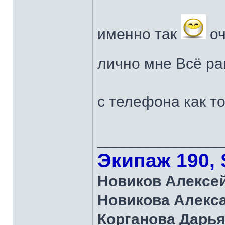
именно так
оч
лично мне Всё рав
с телефона как то
______________
Экипаж 190, 
Новиков Алексе
Новикова Алекс
Корганова Дарь