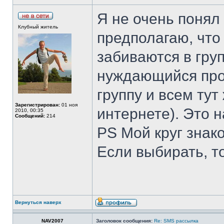
Я не очень понял
Клубный житель
предполагаю, что
забиваются в гру
нуждающийся про
группу и всем тут
Зарегистрирован:
01 ноя
интернете). Это н
2010, 00:35
Сообщений:
214
PS Мой круг знако
Если выбирать, т
Вернуться наверх
NAV2007
Заголовок сообщения:
Re: SMS рассылка