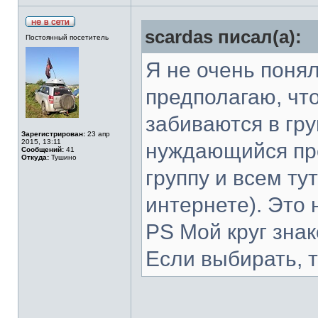
scardas писал(а):
Постоянный посетитель
Я не очень поня
предполагаю, что
забиваются в гру
Зарегистрирован:
23 апр
2015, 13:11
нуждающийся про
Сообщений:
41
Откуда:
Тушино
группу и всем ту
интернете). Это 
PS Мой круг знак
Если выбирать, 