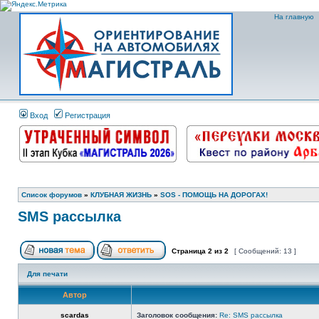
На главную
Вход
Регистрация
Список форумов
»
КЛУБНАЯ ЖИЗНЬ
»
SOS - ПОМОЩЬ НА ДОРОГАХ!
SMS рассылка
Страница
2
из
2
[ Сообщений: 13 ]
Для печати
Автор
scardas
Заголовок сообщения:
Re: SMS рассылка