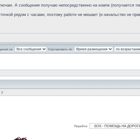
ключаю. А сообщения получаю непосредственно на компе (получается ти
точкой рядом с часами, поэтому работе не мешает (и начальство не пр
щения за:
Сортировать по:
 2
Перейти: