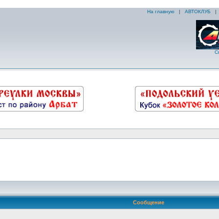
На главную
|
АВТОКЛУБ
С
Сообщение