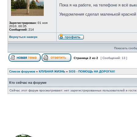
Пока я на работе, на телефоне я всё вы
Уведомления сделал маленькой красной 
Зарегистрирован:
01 ноя
2010, 00:35
Сообщений:
214
Вернуться наверх
Показать сооб
Страница
2
из
2
[ Сообщений: 13 ]
Список форумов
»
КЛУБНАЯ ЖИЗНЬ
»
SOS - ПОМОЩЬ НА ДОРОГАХ!
Кто сейчас на форуме
Сейчас этот форум просматривают: нет зарегистрированных пользователей и гости: