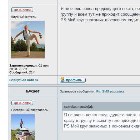
Я не очень понял предыдущего поста, но
группу и всем тут же приходит сообщение
Клубный житель
PS Мой круг знакомых в основном сидит 
Зарегистрирован:
01 ноя
2010, 00:35
Сообщений:
214
Вернуться наверх
NAV2007
Заголовок сообщения:
Re: SMS рассылка
scardas писал(а):
Постоянный посетитель
Я не очень понял предыдущего поста, 
сразу в группу и всем тут же приходит 
PS Мой круг знакомых в основном сидит