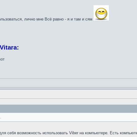
льзоваться, лично мне Всё равно - я и там и сям
Vitara:
лот
.
 для себя возможность использовать Viber на компьютере. Есть компьюте