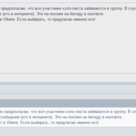
 предполагаю, что все участники хэлп-листа забиваются в группу. В с
 (кто в интернете). Это на похоже на беседу в контакте.
в Vibere. Если выбирать, то предлагаю именно его!
но предполагаю, что все участники хэлп-листа забиваются в группу. В
сообщение (кто в интернете). Это на похоже на беседу в контакте.
 в Vibere. Если выбирать, то предлагаю именно его!