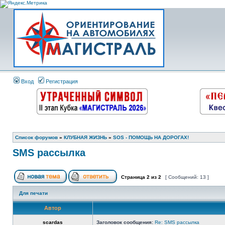
Вход
Регистрация
Список форумов
»
КЛУБНАЯ ЖИЗНЬ
»
SOS - ПОМОЩЬ НА ДОРОГАХ!
SMS рассылка
Страница
2
из
2
[ Сообщений: 13 ]
Для печати
Автор
scardas
Заголовок сообщения:
Re: SMS рассылка