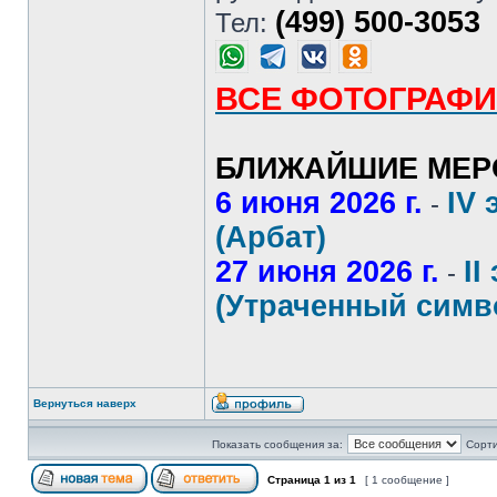
(499) 500-3053
Тел:
ВСЕ ФОТОГРАФИ
БЛИЖАЙШИЕ МЕР
6 июня 2026 г.
IV 
-
(Арбат)
27 июня 2026 г.
II
-
(Утраченный симв
Вернуться наверх
Показать сообщения за:
Сорти
Страница
1
из
1
[ 1 сообщение ]