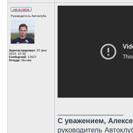
Руководитель Автоклуба
Зарегистрирован:
25 фев
2010, 22:38
Сообщений:
12627
Откуда:
Москва
_________________
С уважением, Алекс
руководитель Автоклу