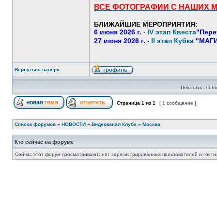
ВСЕ ФОТОГРАФИИ С НАШИХ 
БЛИЖАЙШИЕ МЕРОПРИЯТИЯ:
6 июня 2026 г.
IV этап Квеста
"Пере
-
27 июня 2026 г.
II этап Кубка
"МАГИ
-
Вернуться наверх
Показать сооб
Страница
1
из
1
[ 1 сообщение ]
Список форумов
»
НОВОСТИ
»
Видеоканал Клуба
»
Москва
Кто сейчас на форуме
Сейчас этот форум просматривают: нет зарегистрированных пользователей и гости: