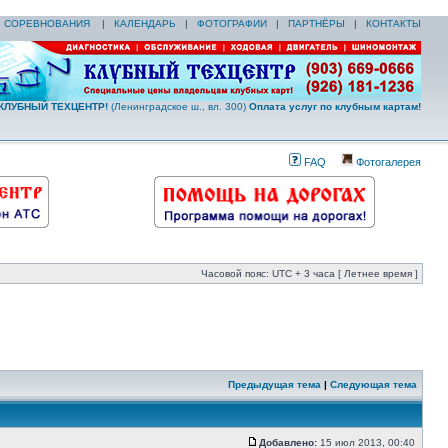
|
СОРЕВНОВАНИЯ
|
КАЛЕНДАРЬ
|
ФОТОГРАФИИ
|
ПАРТНЁРЫ
|
КОНТАКТЫ
КЛУБНЫЙ ТЕХЦЕНТР!
(Ленинградское ш., вл. 300)
Оплата услуг по клубным картам!
FAQ
Фотогалерея
Часовой пояс: UTC + 3 часа [ Летнее время ]
Предыдущая тема
|
Следующая тема
Добавлено:
15 июл 2013, 00:40