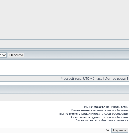
Часовой пояс: UTC + 3 часа [ Летнее время ]
Вы
не можете
начинать темы
Вы
не можете
отвечать на сообщения
Вы
не можете
редактировать свои сообщения
Вы
не можете
удалять свои сообщения
Вы
не можете
добавлять вложения