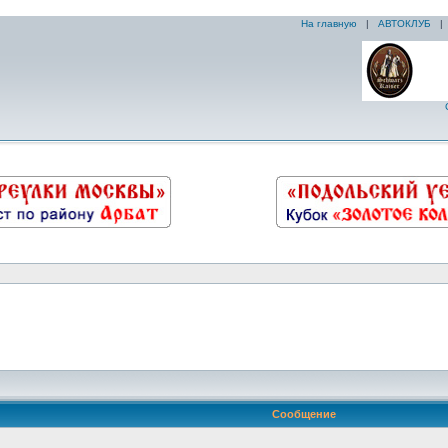
На главную
|
АВТОКЛУБ
Сообщение