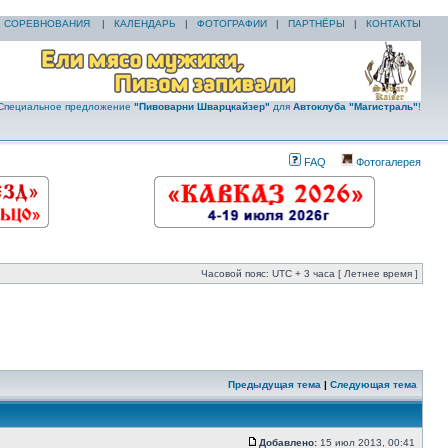
|
СОРЕВНОВАНИЯ
|
КАЛЕНДАРЬ
|
ФОТОГРАФИИ
|
ПАРТНЁРЫ
|
КОНТАКТЫ
Специальное предложение
"Пивоварни Шварцкайзер"
для
Автоклуба "Магистраль"
!
FAQ
Фотогалерея
Часовой пояс: UTC + 3 часа [ Летнее время ]
Предыдущая тема
|
Следующая тема
Добавлено:
15 июл 2013, 00:41