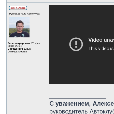
Руководитель Автоклуба
Зарегистрирован:
25 фев
2010, 22:38
Сообщений:
12627
Откуда:
Москва
_________________
С уважением, Алекс
руководитель Автоклу