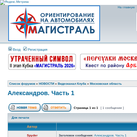
На главную
Вход
Регистрация
Список форумов
»
НОВОСТИ
»
Видеоканал Клуба
»
Московская область
Александров. Часть 1
Страница
1
из
1
[ 1 сообщение ]
Для печати
Автор
Spyder
Заголовок сообщения:
Александров. Часть 1