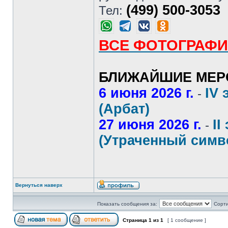
(499) 500-3053
Тел:
ВСЕ ФОТОГРАФИ
БЛИЖАЙШИЕ МЕР
6 июня 2026 г.
IV 
-
(Арбат)
27 июня 2026 г.
II
-
(Утраченный симв
Вернуться наверх
Показать сообщения за:
Сорти
Страница
1
из
1
[ 1 сообщение ]