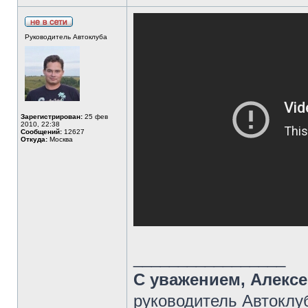
Руководитель Автоклуба
Зарегистрирован:
25 фев
2010, 22:38
Сообщений:
12627
Откуда:
Москва
_________________
С уважением, Алекс
руководитель Автоклу