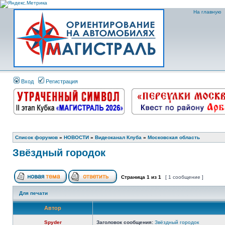
На главную
Вход
Регистрация
Список форумов
»
НОВОСТИ
»
Видеоканал Клуба
»
Московская область
Звёздный городок
Страница
1
из
1
[ 1 сообщение ]
Для печати
Автор
Spyder
Заголовок сообщения:
Звёздный городок