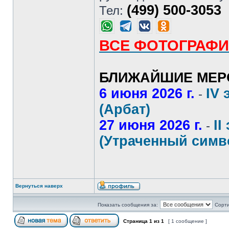
(499) 500-3053
Тел:
ВСЕ ФОТОГРАФИ
БЛИЖАЙШИЕ МЕР
6 июня 2026 г.
IV 
-
(Арбат)
27 июня 2026 г.
II
-
(Утраченный симв
Вернуться наверх
Показать сообщения за:
Сорти
Страница
1
из
1
[ 1 сообщение ]