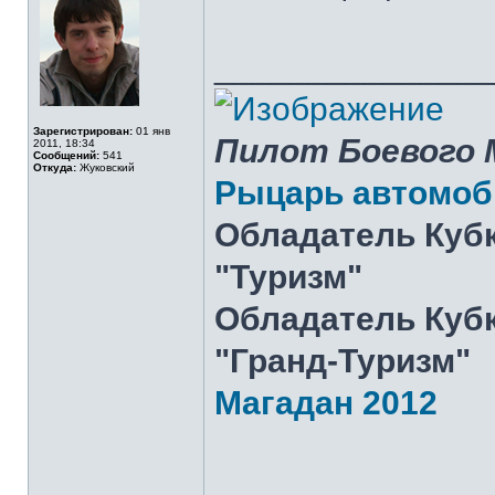
______________
Зарегистрирован:
01 янв
Пилот Боевого 
2011, 18:34
Сообщений:
541
Откуда:
Жуковский
Рыцарь автомоб
Обладатель Кубк
"Туризм"
Обладатель Кубк
"Гранд-Туризм"
Магадан 2012