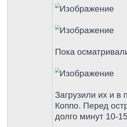
Пока осматривали
Загрузили их и в
Коппо. Перед ост
долго минут 10-1