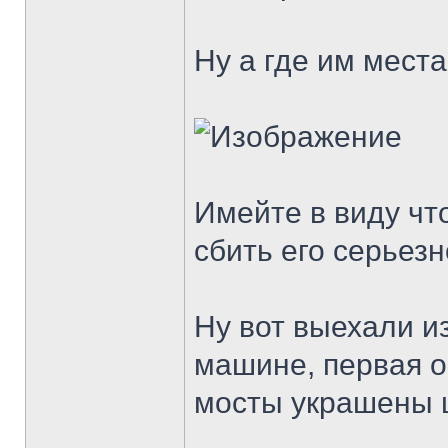
Ну а где им места
Имейте в виду чт
сбить его серьез
Ну вот выехали из
машине, первая о
мосты украшены 