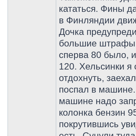
кататься. Фины д
в Финляндии движе
Дочка предупреди
большие штрафы.
сперва 80 было, и
120. Хельсинки я
отдохнуть, заехал
поспал в машине.
машине надо запр
колонка бензин 95
покрутившись уви
есть. Сунули туда