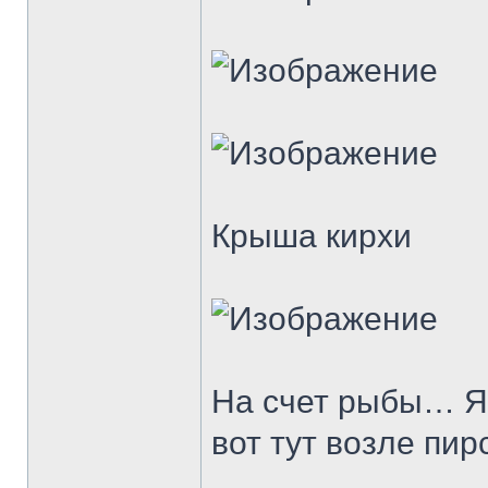
Крыша кирхи
На счет рыбы… Я 
вот тут возле пир