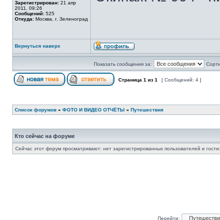
Зарегистрирован:
21 апр
2011, 09:26
Сообщений:
525
Откуда:
Москва, г. Зеленоград
Вернуться наверх
Показать сообщения за:
Сорти
Страница
1
из
1
[ Сообщений: 4 ]
Список форумов
»
ФОТО И ВИДЕО ОТЧЁТЫ
»
Путешествия
Кто сейчас на форуме
Сейчас этот форум просматривают: нет зарегистрированных пользователей и гости:
Перейти: