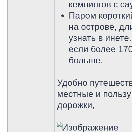
кемпингов с с
Паром коротки
на острове, д
узнать в инет
если более 170
больше.
Удобно путешеств
местные и польз
дорожки,