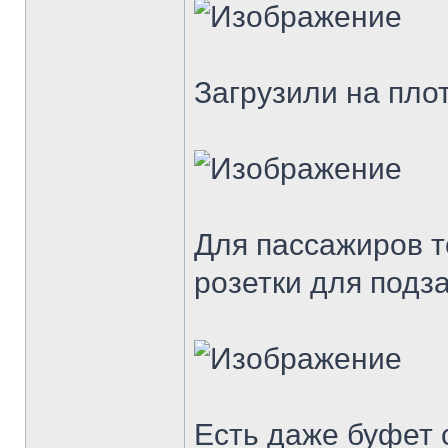
Загрузили на пло
Для пассажиров то
розетки для подз
Есть даже буфет 