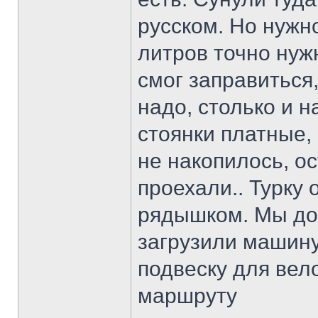
русском. Но нужн
литров точно нужн
смог заправиться,
надо, столько и 
стоянки платные,
не накопилось, о
проехали.. Турку 
рядышком. Мы дом
загрузили машину
подвеску для вел
маршруту