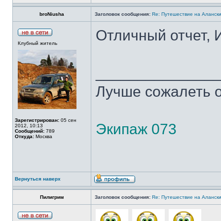
broNiusha
Заголовок сообщения:
Re: Путешествие на Аланск
Отличный отчет, 
Клубный житель
______________
Лучше сожалеть о
Зарегистрирован:
05 сен
Экипаж 073
2012, 10:13
Сообщений:
789
Откуда:
Москва
Вернуться наверх
Пилигрим
Заголовок сообщения:
Re: Путешествие на Аланск