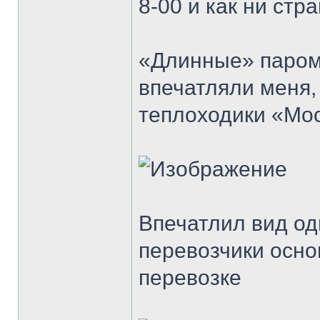
8-00 и как ни ст
«Длинные» паром
впечатляли меня,
теплоходики «Мо
Впечатлил вид од
перевозчики осно
перевозке