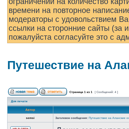
ограничений на количество карти
времени на повторное написани
модераторы с удовольствием Ва
ссылки на сторонние сайты (за 
пожалуйста согласуйте это с а
Путешествие на Ала
Страница
1
из
1
[ Сообщений: 4 ]
Для печати
Автор
semsi
Заголовок сообщения:
Путешествие на Аланские о