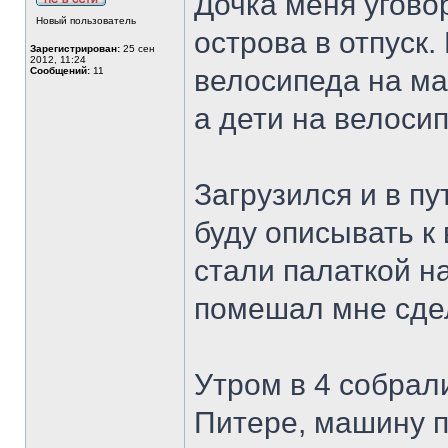
Дочка меня угово
Новый пользователь
острова в отпуск.
Зарегистрирован:
25 сен
2012, 11:24
велосипеда на м
Сообщений:
11
а дети на велоси
Загрузился и в пу
буду описывать к
стали палаткой на
помешал мне сде
Утром в 4 собрали
Питере, машину п