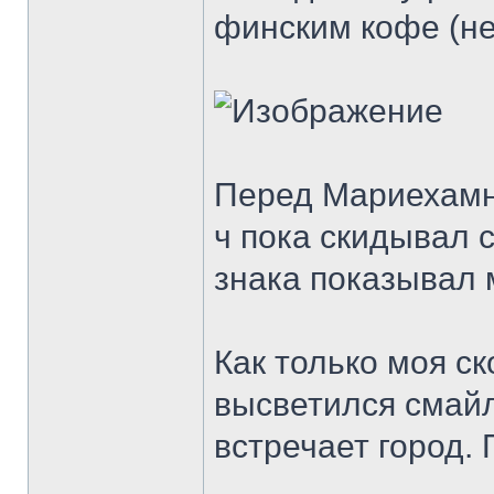
финским кофе (не
Перед Мариехамнн
ч пока скидывал 
знака показывал 
Как только моя ск
высветился смайл
встречает город.