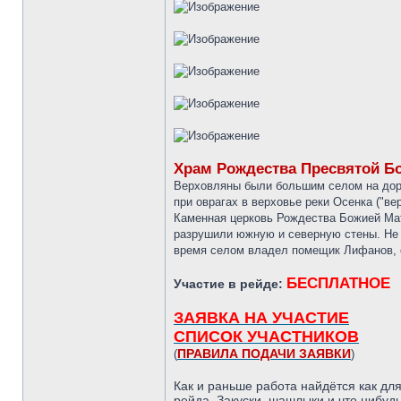
Храм Рождества Пресвятой Б
Верховляны были большим селом на дорог
при оврагах в верховье реки Осенка ("вер
Каменная церковь Рождества Божией Матер
разрушили южную и северную стены. Не д
время селом владел помещик Лифанов, оч
БЕСПЛАТНОЕ
Участие в рейде:
ЗАЯВКА НА УЧАСТИЕ
СПИСОК УЧАСТНИКОВ
ПРАВИЛА ПОДАЧИ ЗАЯВКИ
(
)
Как и раньше работа найдётся как для
рейда. Закуски, шашлыки и что нибуд