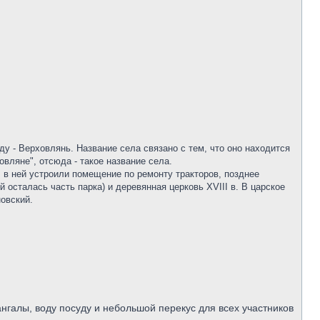
у - Верховлянь. Название села связано с тем, что оно находится
ховляне", отсюда - такое название села.
, в ней устроили помещение по ремонту тракторов, позднее
 осталась часть парка) и деревянная церковь XVIII в. В царское
овский.
ангалы, воду посуду и небольшой перекус для всех участников