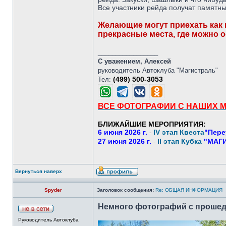
Все участники рейда получат памятны
Желающие могут приехать как на
прекрасные места, где можно о
_________________
С уважением, Алексей
руководитель Автоклуба "Магистраль"
(499) 500-3053
Тел:
ВСЕ ФОТОГРАФИИ С НАШИХ 
БЛИЖАЙШИЕ МЕРОПРИЯТИЯ:
6 июня 2026 г.
IV этап Квеста
"Пере
-
27 июня 2026 г.
II этап Кубка
"МАГИ
-
Вернуться наверх
Spyder
Заголовок сообщения:
Re: ОБЩАЯ ИНФОРМАЦИЯ
Немного фотографий с проше
Руководитель Автоклуба