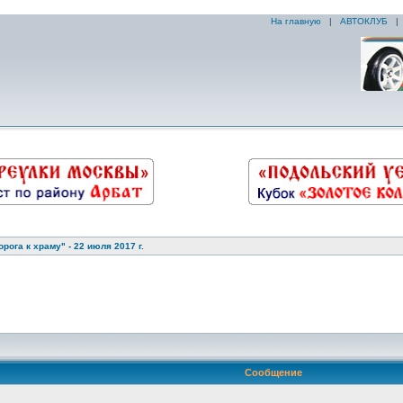
На главную
|
АВТОКЛУБ
рога к храму" - 22 июля 2017 г.
Сообщение