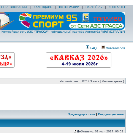
|
СОРЕВНОВАНИЯ
|
КАЛЕНДАРЬ
|
ФОТОГРАФИИ
|
ПАРТНЁРЫ
|
КОНТАКТЫ
Крупнейшая сеть
АЗС "ТРАССА"
- официальный партнёр Автоклуба
"МАГИСТРАЛЬ"
!
FAQ
Фотогалерея
Часовой пояс: UTC + 3 часа [ Летнее время ]
Предыдущая тема
|
Следующая тема
Добавлено:
01 июл 2017, 00:03