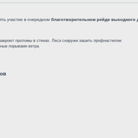
ть участие в очередном
благотворительном рейде выходного 
 закроют проломы в стенах. Леса снаружи зашить профнастилом
ные порывами ветра.
тов