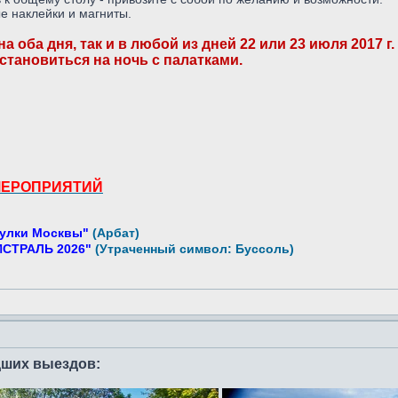
е наклейки и магниты.
 оба дня, так и в любой из дней 22 или 23 июля 2017 г
становиться на ночь с палатками.
МЕРОПРИЯТИЙ
улки Москвы"
(Арбат)
СТРАЛЬ 2026"
(Утраченный символ: Буссоль)
дших выездов: