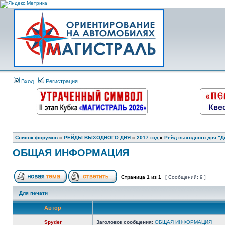
Вход
Регистрация
Список форумов
»
РЕЙДЫ ВЫХОДНОГО ДНЯ
»
2017 год
»
Рейд выходного дня "До
ОБЩАЯ ИНФОРМАЦИЯ
Страница
1
из
1
[ Сообщений: 9 ]
Для печати
Автор
Spyder
Заголовок сообщения:
ОБЩАЯ ИНФОРМАЦИЯ