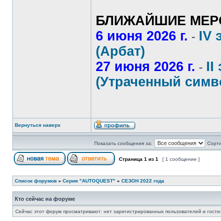
БЛИЖАЙШИЕ МЕР
6 июня 2026 г.
IV 
-
(Арбат)
27 июня 2026 г.
II
-
(Утраченный симв
Вернуться наверх
Показать сообщения за:
Сорти
Страница
1
из
1
[ 1 сообщение ]
Список форумов
»
Серия "AUTOQUEST"
»
СЕЗОН 2022 года
Кто сейчас на форуме
Сейчас этот форум просматривают: нет зарегистрированных пользователей и гости: