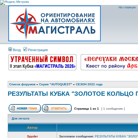
На главную
Вход
Регистрация
Список форумов
»
Серия "AUTOQUEST"
»
СЕЗОН 2022 года
РЕЗУЛЬТАТЫ КУБКА "ЗОЛОТОЕ КОЛЬЦО 
Страница
1
из
1
[ 1 сообщение ]
Для печати
Автор
Spyder
Заголовок сообщения:
РЕЗУЛЬТАТЫ КУБКА "ЗОЛО