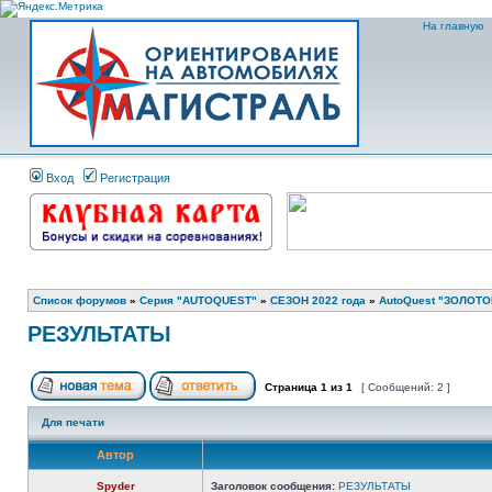
На главную
Вход
Регистрация
Список форумов
»
Серия "AUTOQUEST"
»
СЕЗОН 2022 года
»
AutoQuest "ЗОЛОТО
РЕЗУЛЬТАТЫ
Страница
1
из
1
[ Сообщений: 2 ]
Для печати
Автор
Spyder
Заголовок сообщения:
РЕЗУЛЬТАТЫ