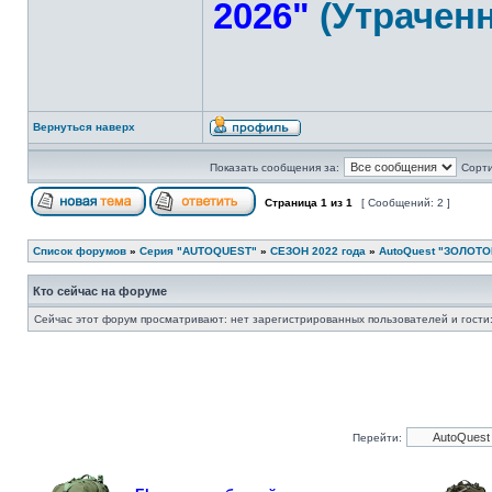
2026"
(Утрачен
Вернуться наверх
Показать сообщения за:
Сорти
Страница
1
из
1
[ Сообщений: 2 ]
Список форумов
»
Серия "AUTOQUEST"
»
СЕЗОН 2022 года
»
AutoQuest "ЗОЛОТО
Кто сейчас на форуме
Сейчас этот форум просматривают: нет зарегистрированных пользователей и гости:
Перейти: