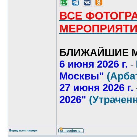
ВСЕ ФОТОГР
МЕРОПРИЯТ
БЛИЖАЙШИЕ М
6 июня 2026 г.
-
Москвы"
(Арба
27 июня 2026 г.
2026"
(Утрачен
Вернуться наверх