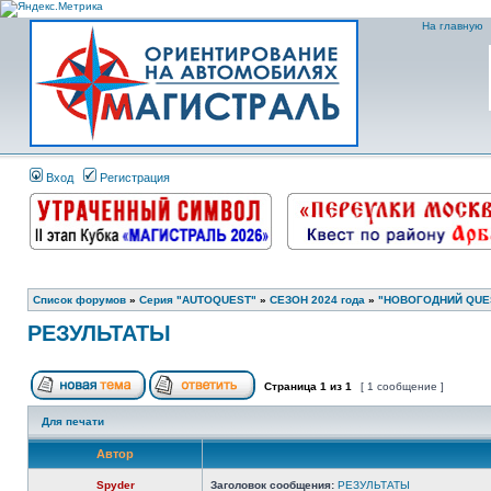
На главную
Вход
Регистрация
Список форумов
»
Серия "AUTOQUEST"
»
СЕЗОН 2024 года
»
"НОВОГОДНИЙ QUEST 
РЕЗУЛЬТАТЫ
Страница
1
из
1
[ 1 сообщение ]
Для печати
Автор
Spyder
Заголовок сообщения:
РЕЗУЛЬТАТЫ