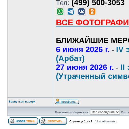
(499) 500-3053
Тел:
ВСЕ ФОТОГРАФИ
БЛИЖАЙШИЕ МЕР
6 июня 2026 г.
IV 
-
(Арбат)
27 июня 2026 г.
II
-
(Утраченный симв
Вернуться наверх
Показать сообщения за:
Сорти
Страница
1
из
1
[ 1 сообщение ]