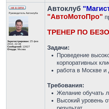
Автоклуб
"Магис
Руководитель Автоклуба
"АвтоМотоПро"
п
ТРЕНЕР ПО БЕ
Зарегистрирован:
25 фев
2010, 22:38
Задачи:
Сообщений:
12627
Откуда:
Москва
Проведение высок
корпоративных кли
работа в Москве и 
Требования:
Желание обучать 
Высокий уровень о
результат.