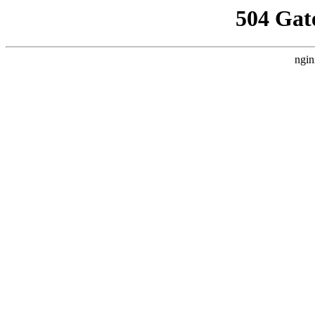
504 Gat
ngin