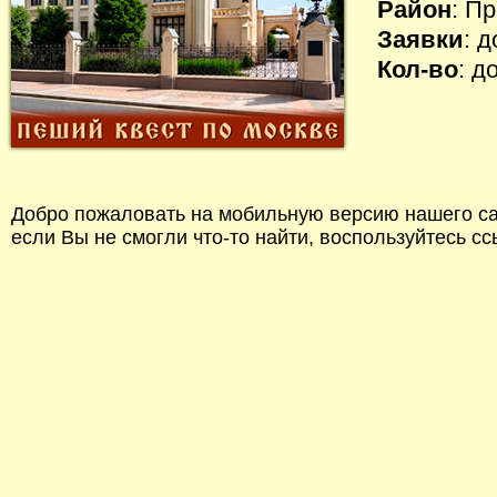
Район
: П
Заявки
: 
Кол-во
: д
Добро пожаловать на мобильную версию нашего сай
если Вы не смогли что-то найти, воспользуйтесь с