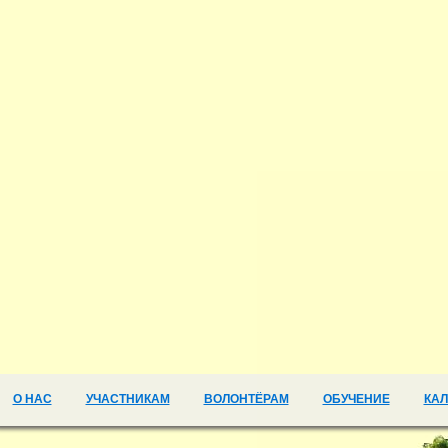
О НАС
УЧАСТНИКАМ
ВОЛОНТЁРАМ
ОБУЧЕНИЕ
КА