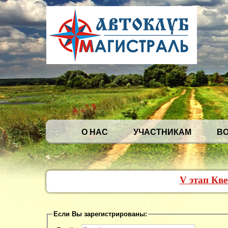
О НАС
УЧАСТНИКАМ
В
V этап Кв
Если Вы зарегистрированы: