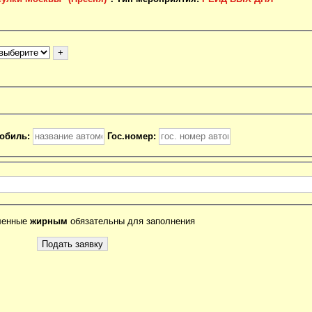
обиль:
Гос.номер:
ленные
жирным
обязательны для заполнения