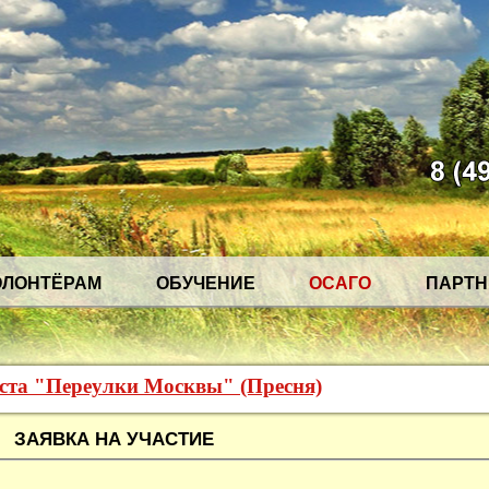
ОЛОНТЁРАМ
ОБУЧЕНИЕ
ОСАГО
ПАРТ
еста "Переулки Москвы" (Пресня)
ЗАЯВКА НА УЧАСТИЕ