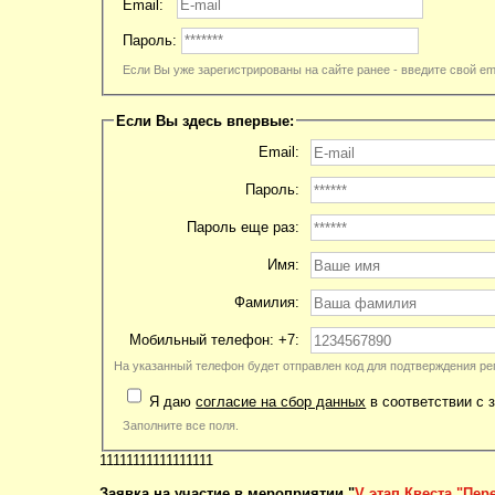
Email:
Пароль:
Если Вы уже зарегистрированы на сайте ранее - введите свой ema
Если Вы здесь впервые:
Email:
Пароль:
Пароль еще раз:
Имя:
Фамилия:
Мобильный телефон: +7:
На указанный телефон будет отправлен код для подтверждения ре
Я даю
согласие на сбор данных
в соответствии с 
Заполните все поля.
11111111111111111
Заявка на участие в мероприятии "
V этап Квеста "Пер