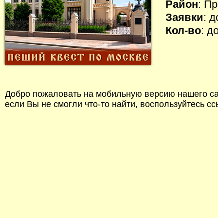
Район
: П
Заявки
: 
Кол-во
: д
Добро пожаловать на мобильную версию нашего сай
если Вы не смогли что-то найти, воспользуйтесь с